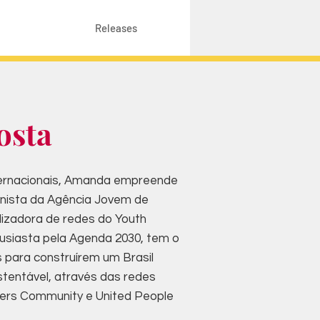
Releases
osta
ernacionais, Amanda empreende
unista da Agência Jovem de
lizadora de redes do Youth
tusiasta pela Agenda 2030, tem o
s para construírem um Brasil
ustentável, através das redes
ers Community e United People