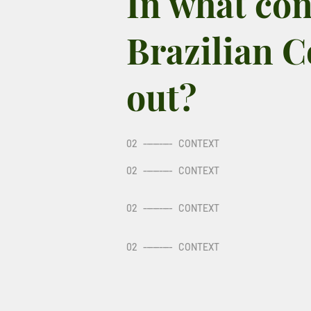
In what con
Brazilian C
out?
02
---------
CONTEXT
02
---------
CONTEXT
02
---------
CONTEXT
02
---------
CONTEXT