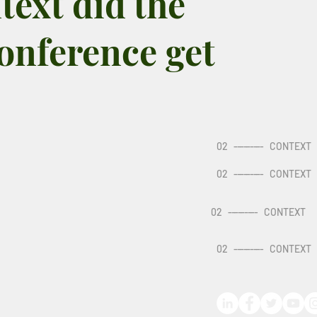
text did the
onference get
02
---------
CONTEXT
02
---------
CONTEXT
02
---------
CONTEXT
02
---------
CONTEXT