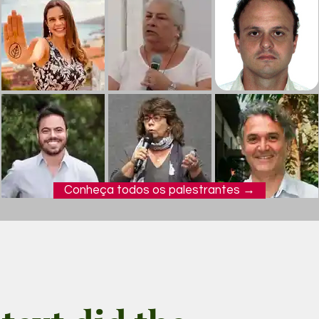
Conheça todos os palestrantes →