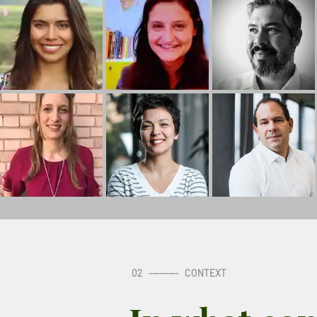
02
---------
CONTEXT