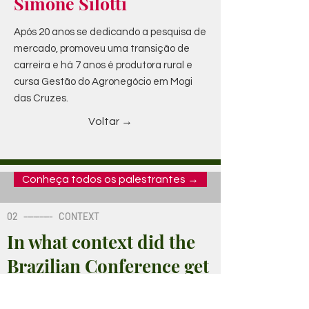
Simone Silotti
Após 20 anos se dedicando a pesquisa de
mercado, promoveu uma transição de
carreira e há 7 anos é produtora rural e
cursa Gestão do Agronegócio em Mogi
das Cruzes.
Voltar →
Conheça todos os palestrantes →
02
---------
CONTEXT
In what context did the
Brazilian Conference get
out?