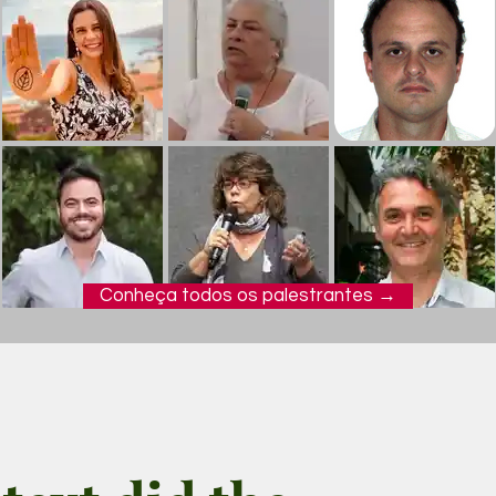
Conheça todos os palestrantes →