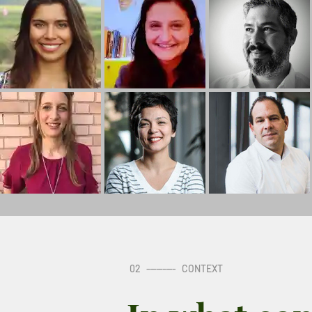
02
---------
CONTEXT