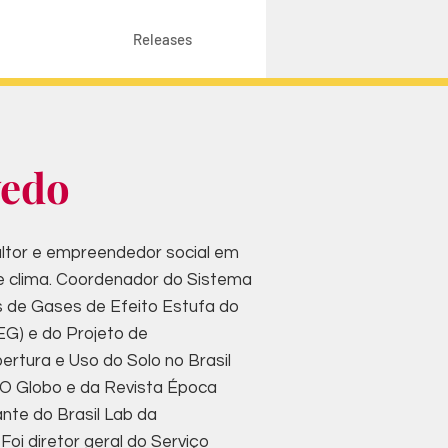
Releases
vedo
ultor e empreendedor social em
 e clima. Coordenador do Sistema
 de Gases de Efeito Estufa do
EG) e do Projeto de
tura e Uso do Solo no Brasil
 O Globo e da Revista Época
nte do Brasil Lab da
Foi diretor geral do Serviço