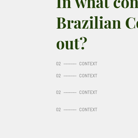
In what con
Brazilian C
out?
02
---------
CONTEXT
02
---------
CONTEXT
02
---------
CONTEXT
02
---------
CONTEXT