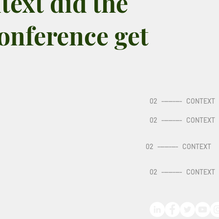
text did the
onference get
02
---------
CONTEXT
02
---------
CONTEXT
02
---------
CONTEXT
02
---------
CONTEXT