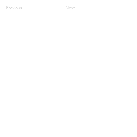
Previous
Next