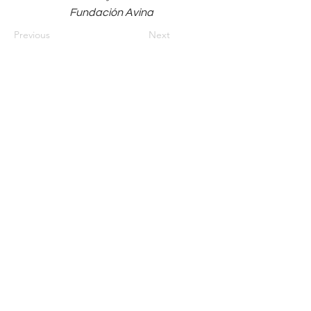
Fundación Avina
Previous
Next