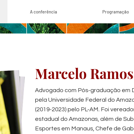
A conferência
Programação
Marcelo Ramos
Advogado com Pós-graduação em Dir
pela Universidade Federal do Amaz
(2019-2023) pelo PL-AM. Foi veread
estadual do Amazonas, além de Subs
Esportes em Manaus, Chefe de Gab