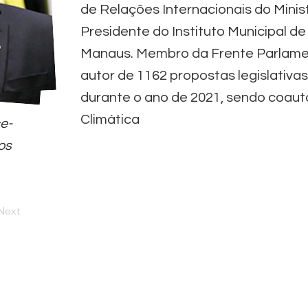
de Relações Internacionais do Minis
Presidente do Instituto Municipal d
Manaus. Membro da Frente Parlament
autor de 1162 propostas legislativas
durante o ano de 2021, sendo coau
Climática
ce-
os
Next