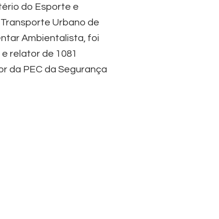
tério do Esporte e
e Transporte Urbano de
ar Ambientalista, foi
 e relator de 1081
tor da PEC da Segurança