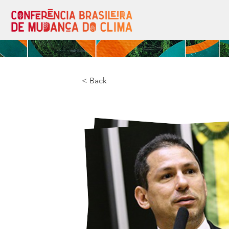
< Back