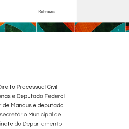
Releases
eito Processual Civil
onas e Deputado Federal
or de Manaus e deputado
ecretário Municipal de
inete do Departamento