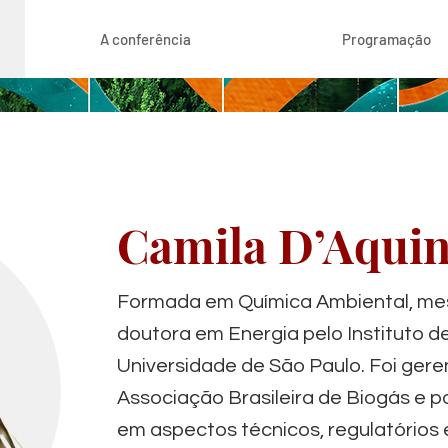
A conferência
Programação
Camila D’Aqui
Formada em Química Ambiental, me
doutora em Energia pelo Instituto d
Universidade de São Paulo. Foi gere
Associação Brasileira de Biogás e p
em aspectos técnicos, regulatórios