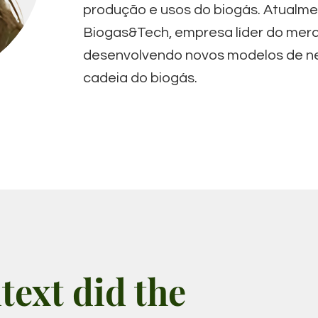
produção e usos do biogás. Atualm
Biogas&Tech, empresa líder do merca
desenvolvendo novos modelos de ne
cadeia do biogás.
text did the