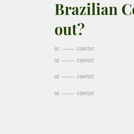
Brazilian C
out?
02
---------
CONTEXT
02
---------
CONTEXT
02
---------
CONTEXT
02
---------
CONTEXT