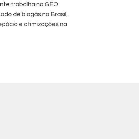
ente trabalha na GEO
do de biogás no Brasil,
gócio e otimizações na