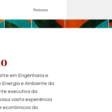
Releases
no
stre em Engenharia e
e Energia e Ambiente da
nte executiva da
ossui vasta experiência
 e econômicos da