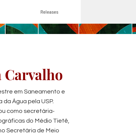
Releases
a Carvalho
mestre em Saneamento e
a da Água pela USP.
ou como secretária-
ográficas do Médio Tietê,
mo Secretária de Meio