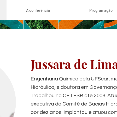
A conferência
Programação
Jussara de Lim
Engenharia Química pela UFScar, 
Hidráulica, e doutora em Governanç
Trabalhou na CETESB até 2008. Atu
executiva do Comitê de Bacias Hidr
por dez anos. Implantou e atuou co