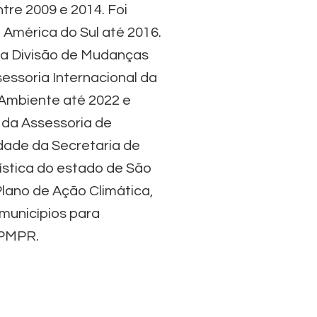
re 2009 e 2014. Foi
 América do Sul até 2016.
 da Divisão de Mudanças
essoria Internacional da
 Ambiente até 2022 e
 da Assessoria de
dade da Secretaria de
ística do estado de São
lano de Ação Climática,
municípios para
 PMPR.