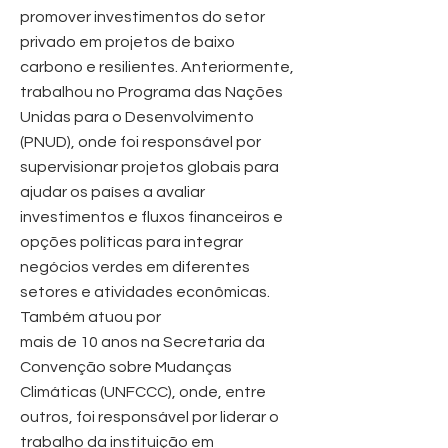
promover investimentos do setor
privado em projetos de baixo
carbono e resilientes. Anteriormente,
trabalhou no Programa das Nações
Unidas para o Desenvolvimento
(PNUD), onde foi responsável por
supervisionar projetos globais para
ajudar os países a avaliar
investimentos e fluxos financeiros e
opções políticas para integrar
negócios verdes em diferentes
setores e atividades econômicas.
Também atuou por
mais de 10 anos na Secretaria da
Convenção sobre Mudanças
Climáticas (UNFCCC), onde, entre
outros, foi responsável por liderar o
trabalho da instituição em