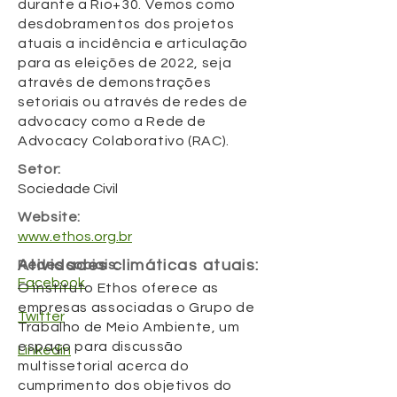
durante a Rio+30. Vemos como
desdobramentos dos projetos
atuais a incidência e articulação
para as eleições de 2022, seja
através de demonstrações
setoriais ou através de redes de
advocacy como a Rede de
Advocacy Colaborativo (RAC).
Setor:
Sociedade Civil
Website:
www.ethos.org.br
Atividades climáticas atuais:
Redes sociais:
Facebook
O instituto Ethos oferece as
empresas associadas o Grupo de
Twitter
Trabalho de Meio Ambiente, um
espaço para discussão
Linkedin
multissetorial acerca do
cumprimento dos objetivos do